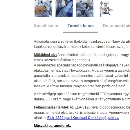
Specifikáció
Termék leírás
Dokumentáci
Automata ipari alsó-felső (kétoldali) címkézőgép. Nagy dar
lapokkal rendelkező termékek kétoldali címkézésére szolgál.
Működési elv:
A termékeket akár operátor adagolhatja, vagy 
lemez közbeiktatásával fogadhatjuk.
A berendezés speciális tapadó bevonatú szállítópálya heveder
elakadásmentes, stabil továbbítását. A pálya végén a tasakoka
garantálja a tasakok elakadásmentes továbbítását, valamint a
akkor történik, amikor a szivacs hengerek közé megérkezet
tasakra. A címke minden irányban precízen pozícionálható.
A címkézőgép opcionálisan kiegészíthető TTO nyomtató egysé
dátum, LOT szám, vagy akár vonalkód is rányomtatható a címk
Felhasználási terület
: Az ELA-3120 kiválló dobozcímkéző b
magas termelési elvárásokat is teljesíteni tudja. Amennyiben 
ajánljuk
ELA-4220 Ipari Kétoldali Címkézőgépünket
.
Műszaki paraméterek: