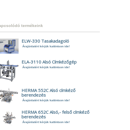
apcsolódó termékeink
ELW-330 Tasakadagoló
Árajánlatért kérjük kattintson ide!
ELA-3110 Alsó Címkézőgép
Árajánlatért kérjük kattintson ide!
HERMA 552C Alsó címkéző
berendezés
Árajánlatért kérjük kattintson ide!
HERMA 652C Alsó,- felső címkéző
berendezés
Árajánlatért kérjük kattintson ide!