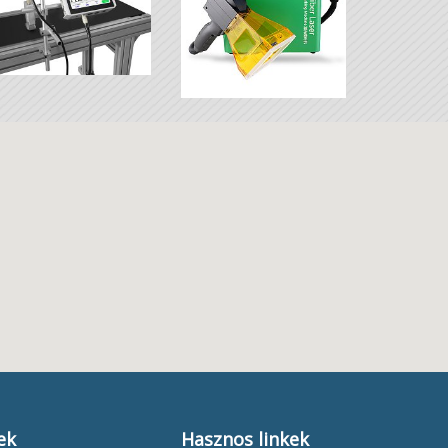
ek
Hasznos linkek