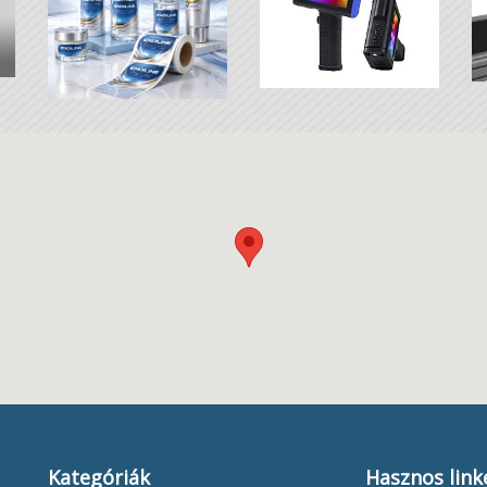
Kategóriák
Hasznos link