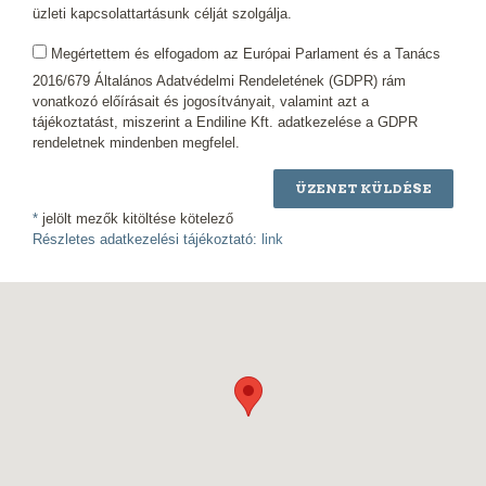
üzleti kapcsolattartásunk célját szolgálja.
Megértettem és elfogadom az Európai Parlament és a Tanács
2016/679 Általános Adatvédelmi Rendeletének (GDPR) rám
vonatkozó előírásait és jogosítványait, valamint azt a
tájékoztatást, miszerint a Endiline Kft. adatkezelése a GDPR
rendeletnek mindenben megfelel.
ÜZENET KÜLDÉSE
*
jelölt mezők kitöltése kötelező
Részletes adatkezelési tájékoztató:
link