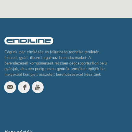
Cégünk ipari címkézés és feliratozás technika területén
fejleszt, gyárt, illetve forgalmaz berendezéseket. A
berendezések komponenseit részben cégcsoportunkon belül
gyártjuk, részben pedig neves gyártók termékeit építjük be,
melyekből komplett összetett berendezéseket készítünk