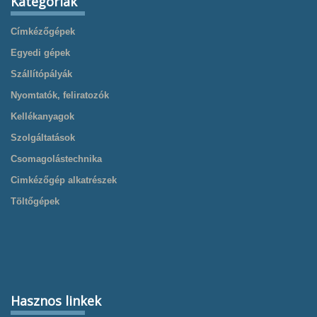
Kategóriák
Címkézőgépek
Egyedi gépek
Szállítópályák
Nyomtatók, feliratozók
Kellékanyagok
Szolgáltatások
Csomagolástechnika
Cimkézőgép alkatrészek
Töltőgépek
Hasznos linkek