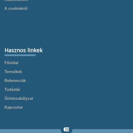
A cookiekról
Hasznos linkek
Főoldal
Termékek
Referenciák
Tudástár
Üzletszabályzat
Kapcsolat