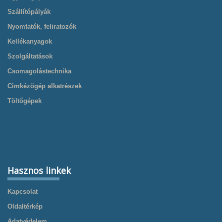
Szállítópályák
Nyomtatók, feliratozók
Kellékanyagok
Szolgáltatások
Csomagolástechnika
Cimkézőgép alkatrészek
Töltőgépek
Hasznos linkek
Kapcsolat
Oldaltérkép
Adatvédelem