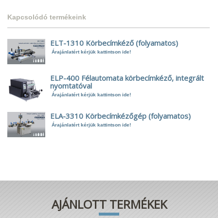
Kapcsolódó termékeink
ELT-1310 Körbecímkéző (folyamatos)
Árajánlatért kérjük kattintson ide!
ELP-400 Félautomata körbecímkéző, integrált
nyomtatóval
Árajánlatért kérjük kattintson ide!
ELA-3310 Körbecímkézőgép (folyamatos)
Árajánlatért kérjük kattintson ide!
AJÁNLOTT TERMÉKEK