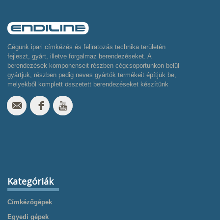
Cégünk ipari címkézés és feliratozás technika területén
fejleszt, gyárt, illetve forgalmaz berendezéseket. A
berendezések komponenseit részben cégcsoportunkon belül
gyártjuk, részben pedig neves gyártók termékeit építjük be,
melyekből komplett összetett berendezéseket készítünk
Kategóriák
Címkézőgépek
Egyedi gépek