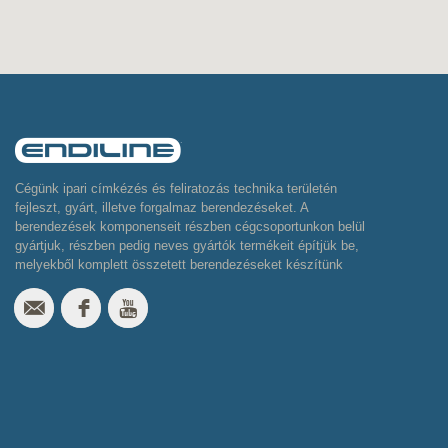
Cégünk ipari címkézés és feliratozás technika területén
fejleszt, gyárt, illetve forgalmaz berendezéseket. A
berendezések komponenseit részben cégcsoportunkon belül
gyártjuk, részben pedig neves gyártók termékeit építjük be,
melyekből komplett összetett berendezéseket készítünk