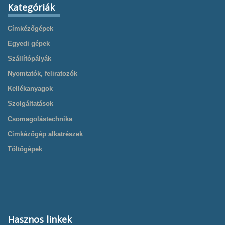
Kategóriák
Címkézőgépek
Egyedi gépek
Szállítópályák
Nyomtatók, feliratozók
Kellékanyagok
Szolgáltatások
Csomagolástechnika
Cimkézőgép alkatrészek
Töltőgépek
Hasznos linkek