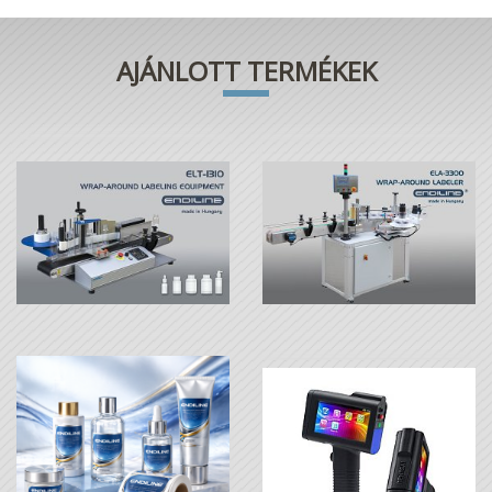
AJÁNLOTT TERMÉKEK