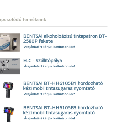
apcsolódó termékeink
BENTSAI alkoholbázisú tintapatron BT-
2580P fekete
Árajánlatért kérjük kattintson ide!
ELC - Szállítópálya
Árajánlatért kérjük kattintson ide!
BENTSAI BT-HH6105B1 hordozható
kézi mobil tintasugaras nyomtató
Árajánlatért kérjük kattintson ide!
BENTSAI BT-HH6105B3 hordozható
kézi mobil tintasugaras nyomtató
Árajánlatért kérjük kattintson ide!