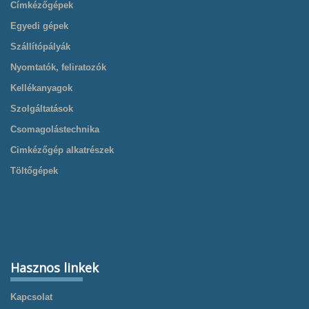
Címkézőgépek
Egyedi gépek
Szállítópályák
Nyomtatók, feliratozók
Kellékanyagok
Szolgáltatások
Csomagolástechnika
Cimkézőgép alkatrészek
Töltőgépek
Hasznos linkek
Kapcsolat