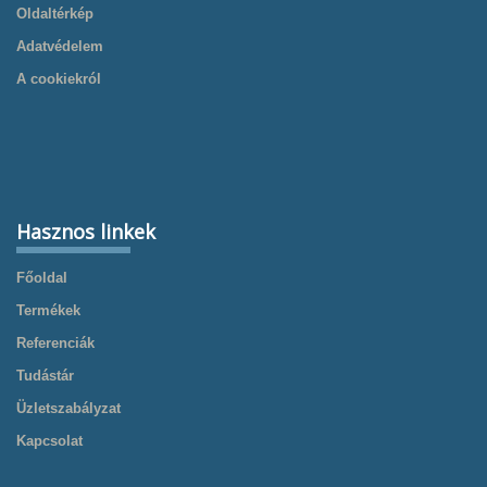
Oldaltérkép
Adatvédelem
A cookiekról
Hasznos linkek
Főoldal
Termékek
Referenciák
Tudástár
Üzletszabályzat
Kapcsolat