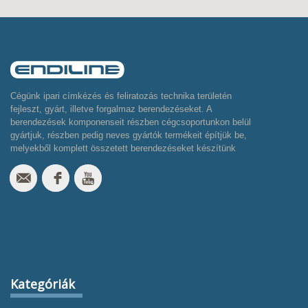
Cégünk ipari címkézés és feliratozás technika területén
fejleszt, gyárt, illetve forgalmaz berendezéseket. A
berendezések komponenseit részben cégcsoportunkon belül
gyártjuk, részben pedig neves gyártók termékeit építjük be,
melyekből komplett összetett berendezéseket készítünk
Kategóriák