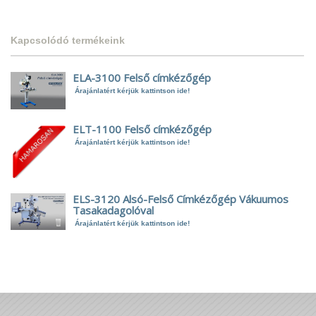
Kapcsolódó termékeink
ELA-3100 Felső címkézőgép
Árajánlatért kérjük kattintson ide!
ELT-1100 Felső címkézőgép
Árajánlatért kérjük kattintson ide!
ELS-3120 Alsó-Felső Címkézőgép Vákuumos
Tasakadagolóval
Árajánlatért kérjük kattintson ide!