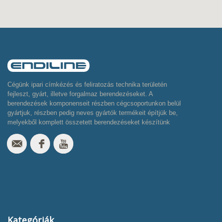
Cégünk ipari címkézés és feliratozás technika területén
fejleszt, gyárt, illetve forgalmaz berendezéseket. A
berendezések komponenseit részben cégcsoportunkon belül
gyártjuk, részben pedig neves gyártók termékeit építjük be,
melyekből komplett összetett berendezéseket készítünk
Kategóriák