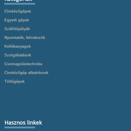
Címkézőgépek
Egyedi gépek
Szállítópályák
Nyomtatók, feliratozók
Kellékanyagok
Szolgáltatások
Csomagolástechnika
Cimkézőgép alkatrészek
Töltőgépek
Hasznos linkek