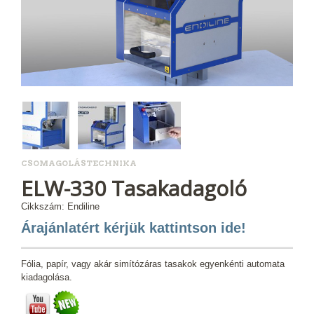
CSOMAGOLÁSTECHNIKA
ELW-330 Tasakadagoló
Cikkszám: Endiline
Árajánlatért kérjük kattintson ide!
Fólia, papír, vagy akár simítózáras tasakok egyenkénti automata
kiadagolása.