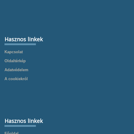
Hasznos linkek
Kapcsolat
Oldaltérkép
Adatvédelem
A cookiekról
Hasznos linkek
Főoldal