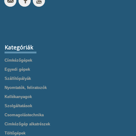
Kategóriák
Címkézőgépek
Egyedi gépek
Szállítópályák
Nyomtatók, feliratozók
Kellékanyagok
Szolgáltatások
Csomagolástechnika
Cimkézőgép alkatrészek
Töltőgépek