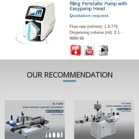
filling Peristaltic Pump with
Easypump Head
Quotation request.
Flow rate (ml/min): 1.8-775,
Dispensing volume (ml): 0.1 -
9999.99
OUR RECOMMENDATION