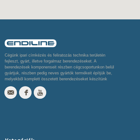
Cégünk ipari címkézés és feliratozás technika területén
fejleszt, gyárt, illetve forgalmaz berendezéseket. A
berendezések komponenseit részben cégcsoportunkon belül
gyártjuk, részben pedig neves gyártók termékeit építjük be,
melyekből komplett összetett berendezéseket készítünk