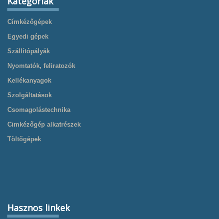
Kategóriák
Címkézőgépek
Egyedi gépek
Szállítópályák
Nyomtatók, feliratozók
Kellékanyagok
Szolgáltatások
Csomagolástechnika
Cimkézőgép alkatrészek
Töltőgépek
Hasznos linkek