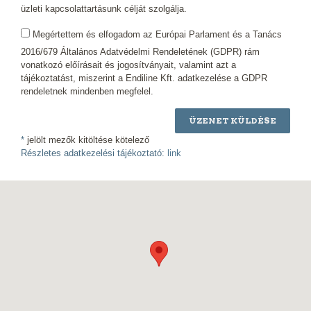
üzleti kapcsolattartásunk célját szolgálja.
Megértettem és elfogadom az Európai Parlament és a Tanács
2016/679 Általános Adatvédelmi Rendeletének (GDPR) rám
vonatkozó előírásait és jogosítványait, valamint azt a
tájékoztatást, miszerint a Endiline Kft. adatkezelése a GDPR
rendeletnek mindenben megfelel.
ÜZENET KÜLDÉSE
*
jelölt mezők kitöltése kötelező
Részletes adatkezelési tájékoztató:
link