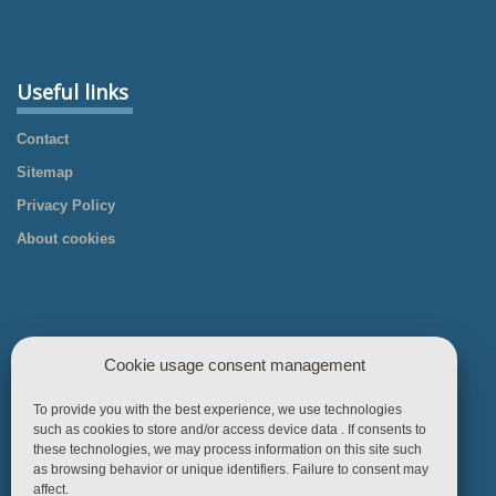
Useful links
Contact
Sitemap
Privacy Policy
About cookies
Cookie usage consent management
Useful links
To provide you with the best experience, we use technologies
such as cookies to store and/or access device data . If consents to
Home
these technologies, we may process information on this site such
as browsing behavior or unique identifiers. Failure to consent may
Products
affect.