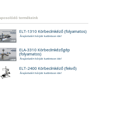
apcsolódó termékeink
ELT-1310 Körbecímkéző (folyamatos)
Árajánlatért kérjük kattintson ide!
ELA-3310 Körbecímkézőgép
(folyamatos)
Árajánlatért kérjük kattintson ide!
ELT-2400 Körbecímkéző (fekvő)
Árajánlatért kérjük kattintson ide!