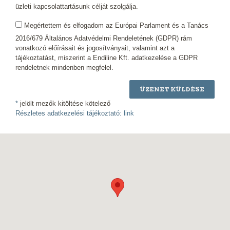
üzleti kapcsolattartásunk célját szolgálja.
Megértettem és elfogadom az Európai Parlament és a Tanács
2016/679 Általános Adatvédelmi Rendeletének (GDPR) rám
vonatkozó előírásait és jogosítványait, valamint azt a
tájékoztatást, miszerint a Endiline Kft. adatkezelése a GDPR
rendeletnek mindenben megfelel.
ÜZENET KÜLDÉSE
*
jelölt mezők kitöltése kötelező
Részletes adatkezelési tájékoztató:
link