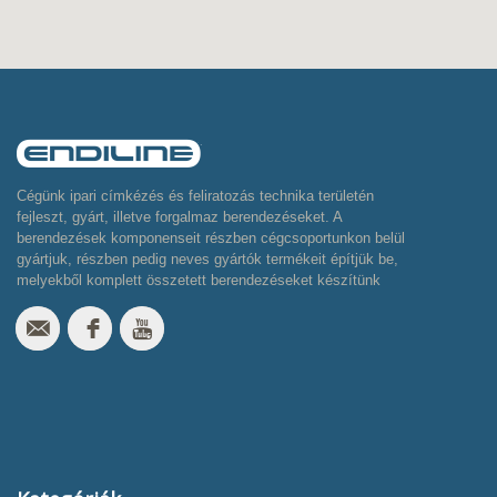
Cégünk ipari címkézés és feliratozás technika területén
fejleszt, gyárt, illetve forgalmaz berendezéseket. A
berendezések komponenseit részben cégcsoportunkon belül
gyártjuk, részben pedig neves gyártók termékeit építjük be,
melyekből komplett összetett berendezéseket készítünk