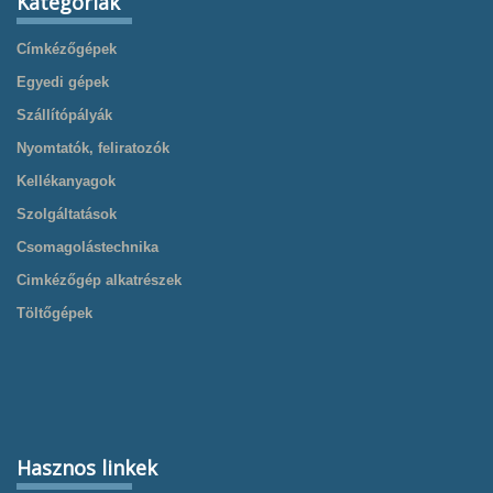
Kategóriák
Címkézőgépek
Egyedi gépek
Szállítópályák
Nyomtatók, feliratozók
Kellékanyagok
Szolgáltatások
Csomagolástechnika
Cimkézőgép alkatrészek
Töltőgépek
Hasznos linkek