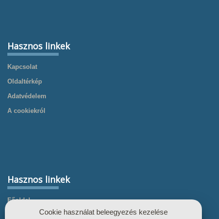
Hasznos linkek
Kapcsolat
Oldaltérkép
Adatvédelem
A cookiekról
Hasznos linkek
Főoldal
Cookie használat beleegyezés kezelése
Termékek