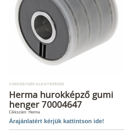
CÍMKÉZŐGÉP ALKATRÉSZEK
Herma hurokképző gumi
henger 70004647
Cikkszám: Herma
Árajánlatért kérjük kattintson ide!