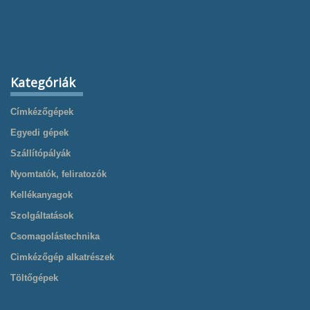
Kategóriák
Címkézőgépek
Egyedi gépek
Szállítópályák
Nyomtatók, feliratozók
Kellékanyagok
Szolgáltatások
Csomagolástechnika
Cimkézőgép alkatrészek
Töltőgépek