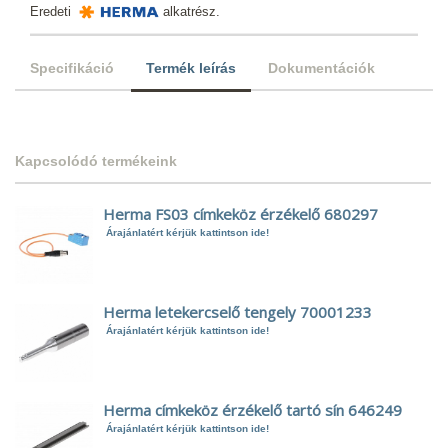
Eredeti
alkatrész.
Specifikáció
Termék leírás
Dokumentációk
Kapcsolódó termékeink
Herma FS03 címkeköz érzékelő 680297
Árajánlatért kérjük kattintson ide!
Herma letekercselő tengely 70001233
Árajánlatért kérjük kattintson ide!
Herma címkeköz érzékelő tartó sín 646249
Árajánlatért kérjük kattintson ide!