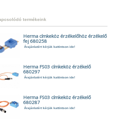
apcsolódó termékeink
Herma címkeköz érzékelőhöz érzékelő
fej 680258
Árajánlatért kérjük kattintson ide!
Herma FS03 címkeköz érzékelő
680297
Árajánlatért kérjük kattintson ide!
Herma FS03 címkeköz érzékelő
680287
Árajánlatért kérjük kattintson ide!