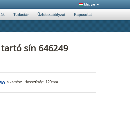
Magyar
iák
Tudástár
Üzletszabályzat
Kapcsolat
tartó sín 646249
alkatrész. Hosszúság: 120mm