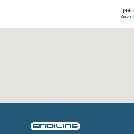
*
jelölt 
Részlet