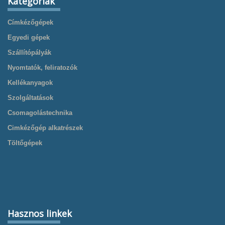
Kategóriák
Címkézőgépek
Egyedi gépek
Szállítópályák
Nyomtatók, feliratozók
Kellékanyagok
Szolgáltatások
Csomagolástechnika
Cimkézőgép alkatrészek
Töltőgépek
Hasznos linkek