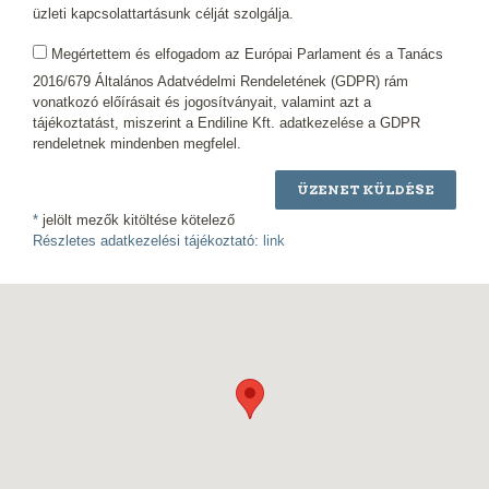
üzleti kapcsolattartásunk célját szolgálja.
Megértettem és elfogadom az Európai Parlament és a Tanács
2016/679 Általános Adatvédelmi Rendeletének (GDPR) rám
vonatkozó előírásait és jogosítványait, valamint azt a
tájékoztatást, miszerint a Endiline Kft. adatkezelése a GDPR
rendeletnek mindenben megfelel.
ÜZENET KÜLDÉSE
*
jelölt mezők kitöltése kötelező
Részletes adatkezelési tájékoztató:
link