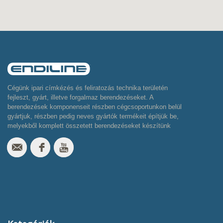
Cégünk ipari címkézés és feliratozás technika területén
fejleszt, gyárt, illetve forgalmaz berendezéseket. A
berendezések komponenseit részben cégcsoportunkon belül
gyártjuk, részben pedig neves gyártók termékeit építjük be,
melyekből komplett összetett berendezéseket készítünk