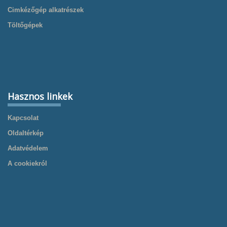
Cimkézőgép alkatrészek
Töltőgépek
Hasznos linkek
Kapcsolat
Oldaltérkép
Adatvédelem
A cookiekról