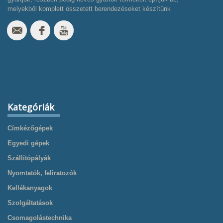
melyekből komplett összetett berendezéseket készítünk
Kategóriák
Címkézőgépek
Egyedi gépek
Szállítópályák
Nyomtatók, feliratozók
Kellékanyagok
Szolgáltatások
Csomagolástechnika