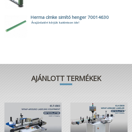
Herma címke simító henger 70014630
Árajánlatért kérjük kattintson ide!
AJÁNLOTT TERMÉKEK