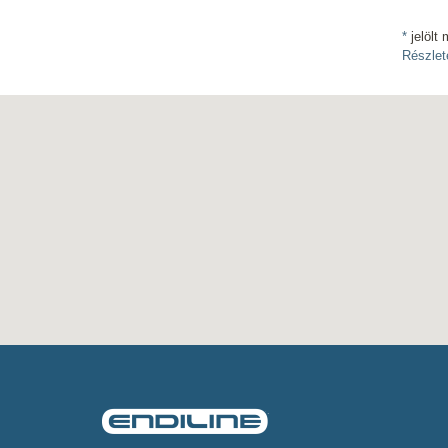
*
jelölt 
Részlet