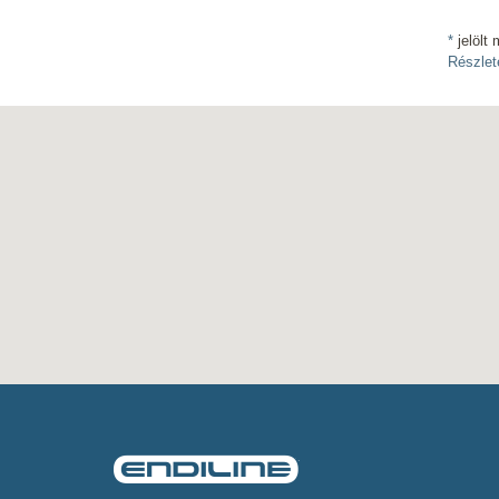
*
jelölt 
Részlet