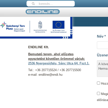
Nyitólap
Kapcsolat
Elérhetőségeink
Név
*
ENDILINE Kft.
Bemutató terem, ahol előzetes
Üzene
egyeztetést követően örömmel várjuk:
2536 Nyergesújfalu, Sánc Utca 64. Fszt.1.
Tel.: +36 207715524 / +36 207715500
e-mail: endiline@endi.hu
Hozzá
Megér
előírás