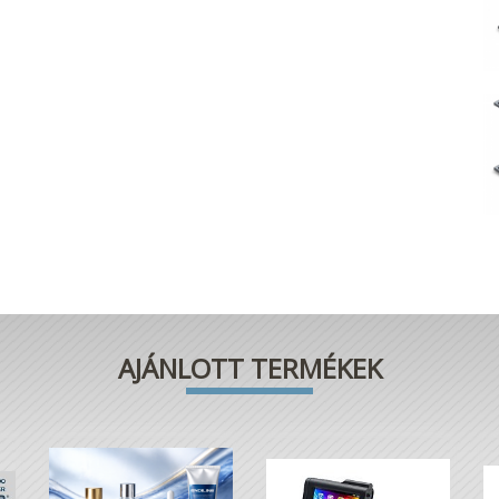
AJÁNLOTT TERMÉKEK