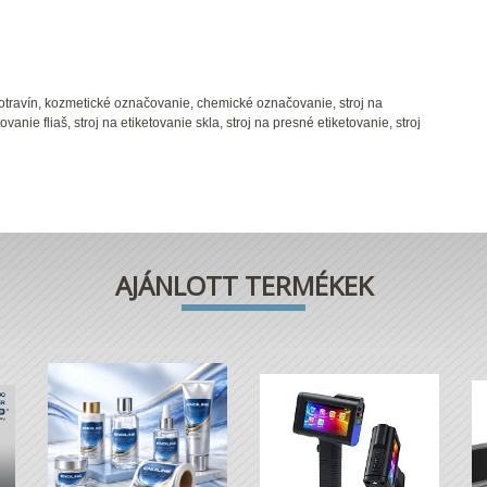
otravín, kozmetické označovanie, chemické označovanie, stroj na
tovanie fliaš, stroj na etiketovanie skla, stroj na presné etiketovanie, stroj
AJÁNLOTT TERMÉKEK