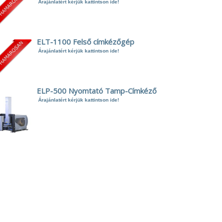
Árajánlatért kérjük kattintson ide!
ELT-1100 Felső címkézőgép
Árajánlatért kérjük kattintson ide!
ELP-500 Nyomtató Tamp-Címkéző
Árajánlatért kérjük kattintson ide!