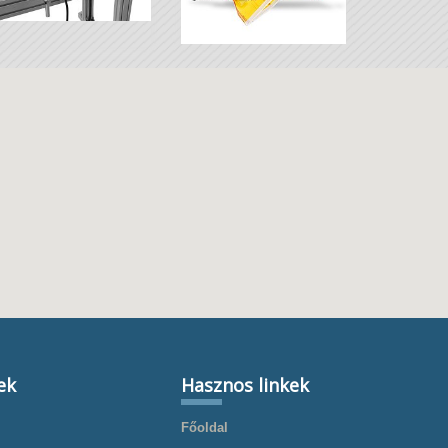
ek
Hasznos linkek
Főoldal