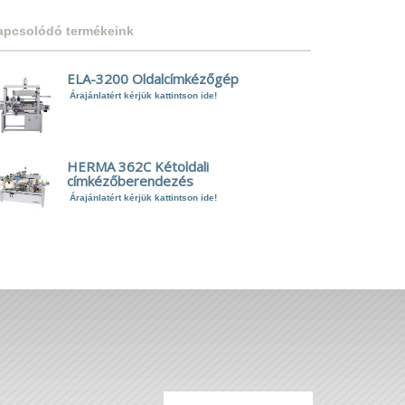
apcsolódó termékeink
ELA-3200 Oldalcímkézőgép
Árajánlatért kérjük kattintson ide!
HERMA 362C Kétoldali
címkézőberendezés
Árajánlatért kérjük kattintson ide!