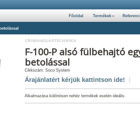
Főoldal
Termékek
Referenc
betolással
CSOMAGOLÁSTECHNIKA
F-100-P alsó fülbehajtó 
betolással
Cikkszám: Soco System
Árajánlatért kérjük kattintson ide!
Alkalmazása különösen nehéz termékek esetén ideális.