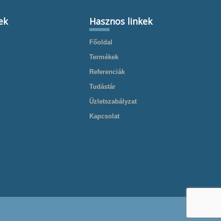
ek
Hasznos linkek
Főoldal
Termékek
Referenciák
Tudástár
Üzletszabályzat
Kapcsolat