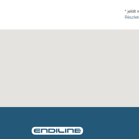
*
jelölt 
Részlet