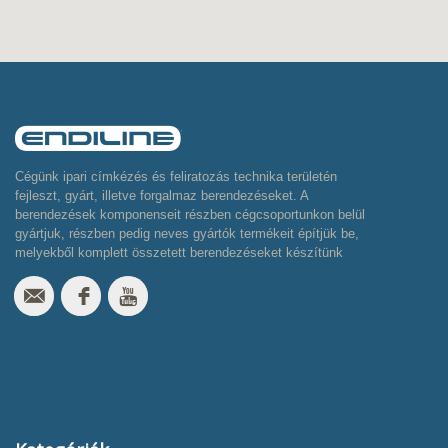
Cégünk ipari címkézés és feliratozás technika területén
fejleszt, gyárt, illetve forgalmaz berendezéseket. A
berendezések komponenseit részben cégcsoportunkon belül
gyártjuk, részben pedig neves gyártók termékeit építjük be,
melyekből komplett összetett berendezéseket készítünk