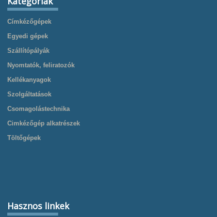
Kategóriák
Címkézőgépek
Egyedi gépek
Szállítópályák
Nyomtatók, feliratozók
Kellékanyagok
Szolgáltatások
Csomagolástechnika
Cimkézőgép alkatrészek
Töltőgépek
Hasznos linkek