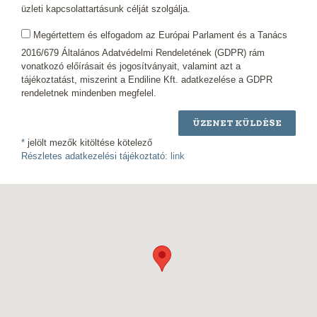
üzleti kapcsolattartásunk célját szolgálja.
Megértettem és elfogadom az Európai Parlament és a Tanács
2016/679 Általános Adatvédelmi Rendeletének (GDPR) rám
vonatkozó előírásait és jogosítványait, valamint azt a
tájékoztatást, miszerint a Endiline Kft. adatkezelése a GDPR
rendeletnek mindenben megfelel.
ÜZENET KÜLDÉSE
*
jelölt mezők kitöltése kötelező
Részletes adatkezelési tájékoztató:
link