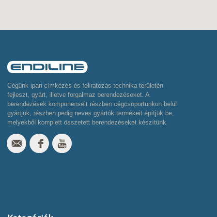
Cégünk ipari címkézés és feliratozás technika területén
fejleszt, gyárt, illetve forgalmaz berendezéseket. A
berendezések komponenseit részben cégcsoportunkon belül
gyártjuk, részben pedig neves gyártók termékeit építjük be,
melyekből komplett összetett berendezéseket készítünk