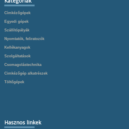
Kategóriák
Címkézőgépek
Egyedi gépek
Szállítópályák
Nyomtatók, feliratozók
Kellékanyagok
Szolgáltatások
Csomagolástechnika
Cimkézőgép alkatrészek
Töltőgépek
Hasznos linkek