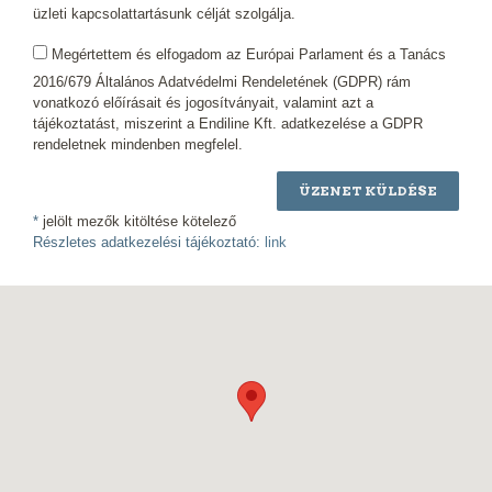
üzleti kapcsolattartásunk célját szolgálja.
Megértettem és elfogadom az Európai Parlament és a Tanács
2016/679 Általános Adatvédelmi Rendeletének (GDPR) rám
vonatkozó előírásait és jogosítványait, valamint azt a
tájékoztatást, miszerint a Endiline Kft. adatkezelése a GDPR
rendeletnek mindenben megfelel.
ÜZENET KÜLDÉSE
*
jelölt mezők kitöltése kötelező
Részletes adatkezelési tájékoztató:
link