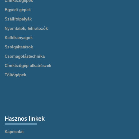
Címkézőgépek
Egyedi gépek
Szállítópályák
Nyomtatók, feliratozók
Kellékanyagok
Szolgáltatások
Csomagolástechnika
Cimkézőgép alkatrészek
Töltőgépek
Hasznos linkek
Kapcsolat