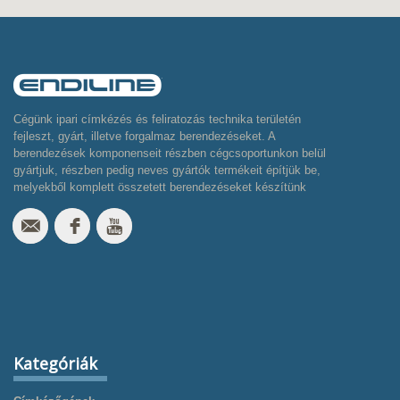
Cégünk ipari címkézés és feliratozás technika területén
fejleszt, gyárt, illetve forgalmaz berendezéseket. A
berendezések komponenseit részben cégcsoportunkon belül
gyártjuk, részben pedig neves gyártók termékeit építjük be,
melyekből komplett összetett berendezéseket készítünk
Kategóriák