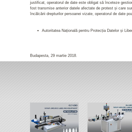
justificat, operatorul de date este obligat să înceteze gestio
fost transmise anterior datele afectate de protest și care sun
încălcării drepturilor persoanei vizate, operatorul de date po
Autoritatea Națională pentru Protecția Datelor și Lib
Budapesta, 29 martie 2018.