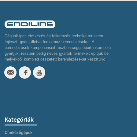
Cégünk ipari címkézés és feliratozás technika területén
fejleszt, gyárt, illetve forgalmaz berendezéseket. A
berendezések komponenseit részben cégcsoportunkon belül
gyártjuk, részben pedig neves gyártók termékeit építjük be,
melyekből komplett összetett berendezéseket készítünk
Kategóriák
Címkézőgépek