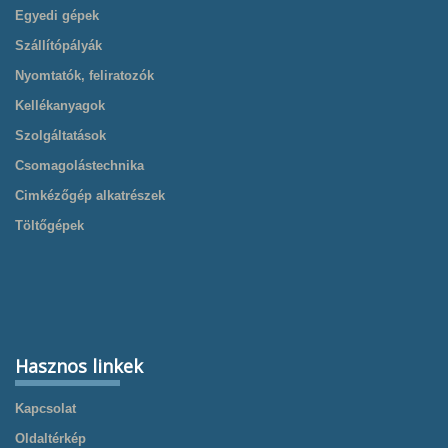
Egyedi gépek
Szállítópályák
Nyomtatók, feliratozók
Kellékanyagok
Szolgáltatások
Csomagolástechnika
Cimkézőgép alkatrészek
Töltőgépek
Hasznos linkek
Kapcsolat
Oldaltérkép