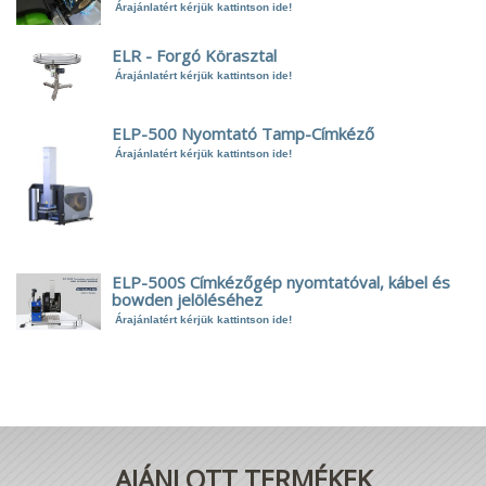
Árajánlatért kérjük kattintson ide!
ELR - Forgó Körasztal
Árajánlatért kérjük kattintson ide!
ELP-500 Nyomtató Tamp-Címkéző
Árajánlatért kérjük kattintson ide!
ELP-500S Címkézőgép nyomtatóval, kábel és
bowden jelöléséhez
Árajánlatért kérjük kattintson ide!
AJÁNLOTT TERMÉKEK