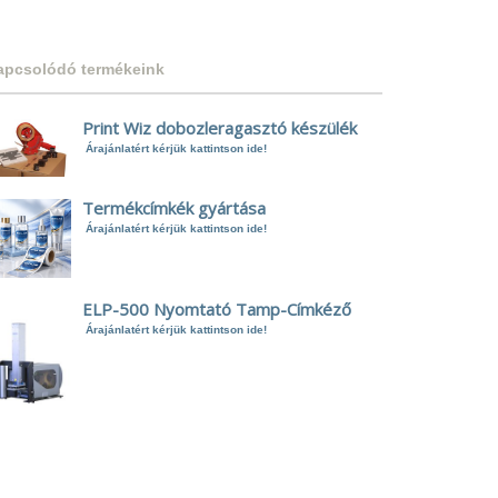
apcsolódó termékeink
Print Wiz dobozleragasztó készülék
Árajánlatért kérjük kattintson ide!
Termékcímkék gyártása
Árajánlatért kérjük kattintson ide!
ELP-500 Nyomtató Tamp-Címkéző
Árajánlatért kérjük kattintson ide!