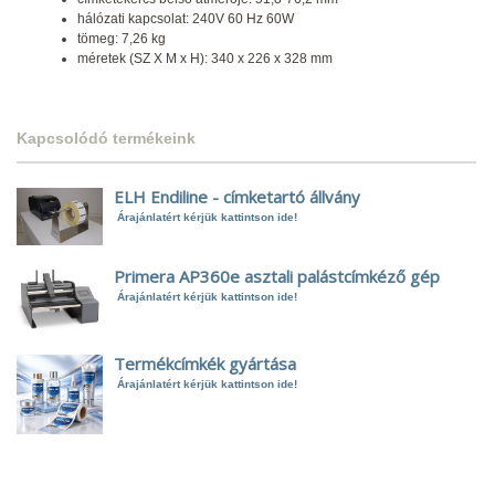
hálózati kapcsolat: 240V 60 Hz 60W
tömeg: 7,26 kg
méretek (SZ X M x H): 340 x 226 x 328 mm
Kapcsolódó termékeink
ELH Endiline - címketartó állvány
Árajánlatért kérjük kattintson ide!
Primera AP360e asztali palástcímkéző gép
Árajánlatért kérjük kattintson ide!
Termékcímkék gyártása
Árajánlatért kérjük kattintson ide!