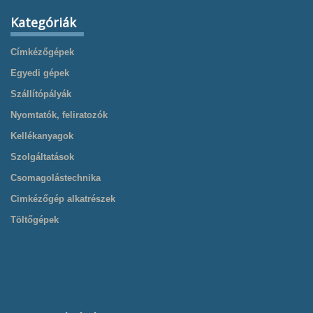
Kategóriák
Címkézőgépek
Egyedi gépek
Szállítópályák
Nyomtatók, feliratozók
Kellékanyagok
Szolgáltatások
Csomagolástechnika
Cimkézőgép alkatrészek
Töltőgépek