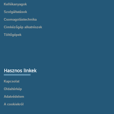
Kellékanyagok
Szolgáltatások
Csomagolástechnika
Cimkézőgép alkatrészek
Töltőgépek
Hasznos linkek
Kapcsolat
Oldaltérkép
Adatvédelem
A cookiekról