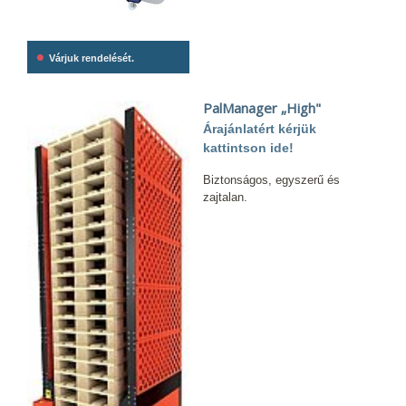
•
Várjuk rendelését.
PalManager „High"
Árajánlatért kérjük
kattintson ide!
Biztonságos, egyszerű és
zajtalan.