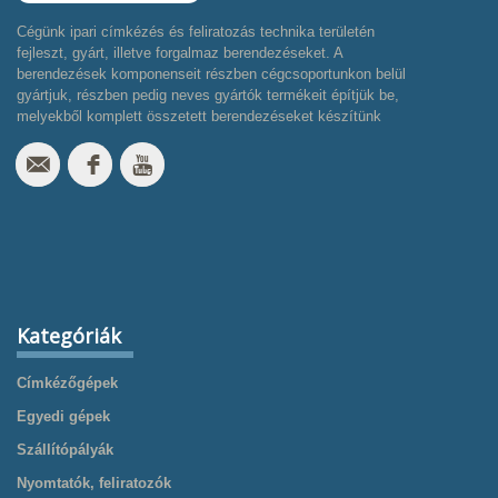
Cégünk ipari címkézés és feliratozás technika területén
fejleszt, gyárt, illetve forgalmaz berendezéseket. A
berendezések komponenseit részben cégcsoportunkon belül
gyártjuk, részben pedig neves gyártók termékeit építjük be,
melyekből komplett összetett berendezéseket készítünk
Kategóriák
Címkézőgépek
Egyedi gépek
Szállítópályák
Nyomtatók, feliratozók