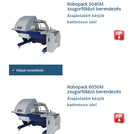
Robopack 5040M
zsugorfóliázó berendezés
Árajánlatért kérjük
kattintson ide!
•
Várjuk rendelését.
Robopack 6050M
zsugorfóliázó berendezés
Árajánlatért kérjük
kattintson ide!