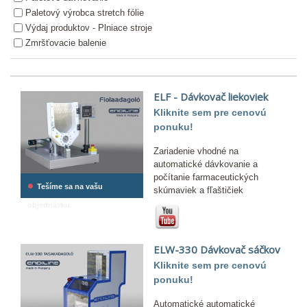
Paletový výrobca stretch fólie
Výdaj produktov - Plniace stroje
Zmršťovacie balenie
ELF - Dávkovač liekoviek
Kliknite sem pre cenovú
ponuku!
Zariadenie vhodné na
automatické dávkovanie a
počítanie farmaceutických
•
Tešíme sa na vašu
skúmaviek a fľaštičiek
objednávku.
ELW-330 Dávkovač sáčkov
Kliknite sem pre cenovú
ponuku!
Automatické automatické