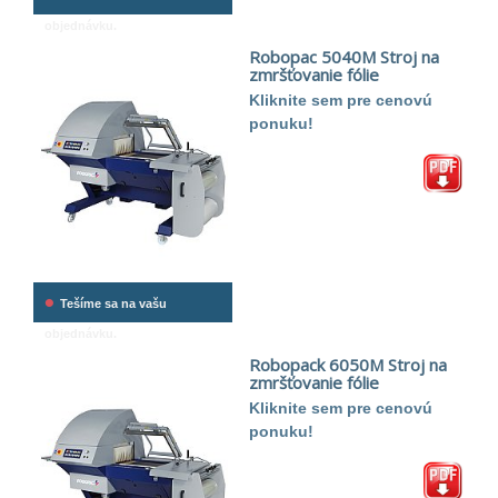
objednávku.
Robopac 5040M Stroj na
zmršťovanie fólie
Kliknite sem pre cenovú
ponuku!
•
Tešíme sa na vašu
objednávku.
Robopack 6050M Stroj na
zmršťovanie fólie
Kliknite sem pre cenovú
ponuku!