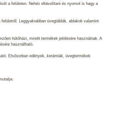
ését a felületen. Nehéz eltávolítani és nyomot is hagy a
 felületről. Leggyakrabban üvegtáblák, ablakok valamint
zően hűtőházi, mirelit termékek jelölésére használnak. A
lésére használható.
sható. Elsősorban edények, kerámiák, üvegtermékek
mutatja: