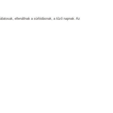
latosak, ellenállnak a súrlódásnak, a tűző napnak. Az