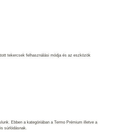
atott tekercsek felhasználási módja és az eszközök
slunk. Ebben a kategóriában a Termo Prémium illetve a
és súrlódásnak.