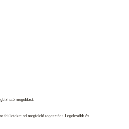
egbízható megoldást.
ma felületekre ad megfelelő ragasztást. Legolcsóbb és