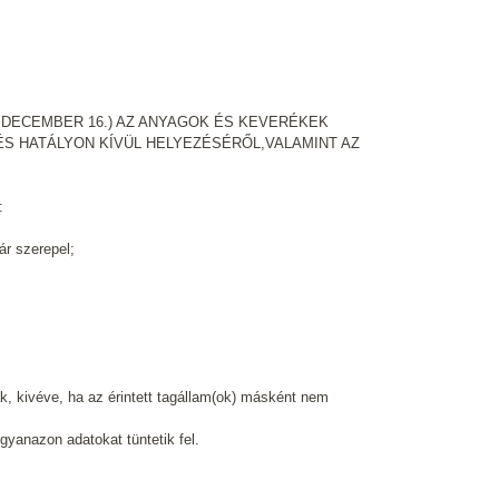
8. DECEMBER 16.) AZ ANYAGOK ÉS KEVERÉKEK
ÉS HATÁLYON KÍVÜL HELYEZÉSÉRŐL,VALAMINT AZ
:
ár szerepel;
k, kivéve, ha az érintett tagállam(ok) másként nem
gyanazon adatokat tüntetik fel.