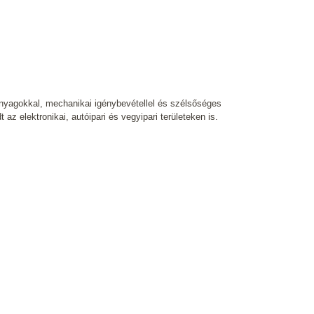
nyagokkal, mechanikai igénybevétellel és szélsőséges
az elektronikai, autóipari és vegyipari területeken is.