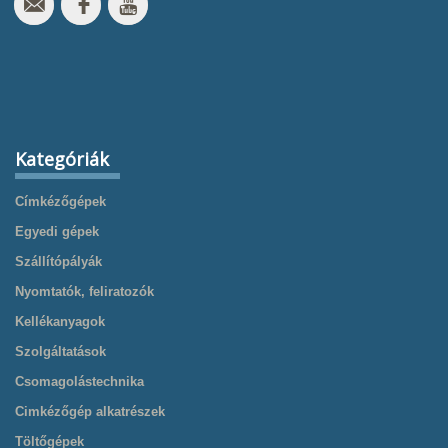
Kategóriák
Címkézőgépek
Egyedi gépek
Szállítópályák
Nyomtatók, feliratozók
Kellékanyagok
Szolgáltatások
Csomagolástechnika
Cimkézőgép alkatrészek
Töltőgépek