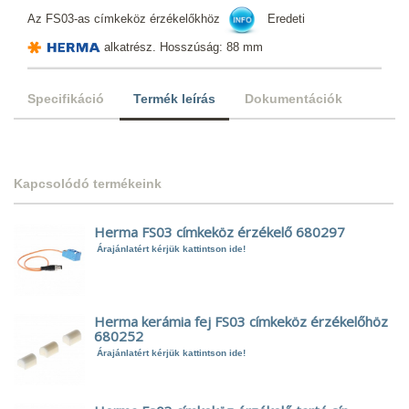
Az FS03-as címkeköz érzékelőkhöz
Eredeti
alkatrész. Hosszúság: 88 mm
Specifikáció
Termék leírás
Dokumentációk
Kapcsolódó termékeink
Herma FS03 címkeköz érzékelő 680297
Árajánlatért kérjük kattintson ide!
Herma kerámia fej FS03 címkeköz érzékelőhöz
680252
Árajánlatért kérjük kattintson ide!