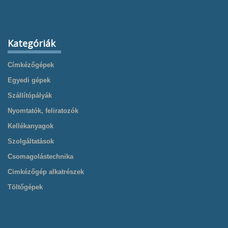
Kategóriák
Címkézőgépek
Egyedi gépek
Szállítópályák
Nyomtatók, feliratozók
Kellékanyagok
Szolgáltatások
Csomagolástechnika
Cimkézőgép alkatrészek
Töltőgépek