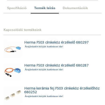
Specifikáció
Termék leírás
Dokumentációk
Kapcsolódó termékeink
Herma FS03 címkeköz érzékelő 680297
Árajánlatért kérjük kattintson ide!
Herma FS03 címkeköz érzékelő 680287
Árajánlatért kérjük kattintson ide!
Herma kerámia fej FS03 címkeköz érzékelőhöz
680252
Árajánlatért kérjük kattintson ide!