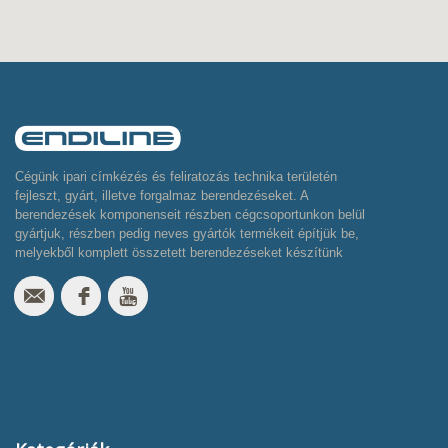
Cégünk ipari címkézés és feliratozás technika területén
fejleszt, gyárt, illetve forgalmaz berendezéseket. A
berendezések komponenseit részben cégcsoportunkon belül
gyártjuk, részben pedig neves gyártók termékeit építjük be,
melyekből komplett összetett berendezéseket készítünk