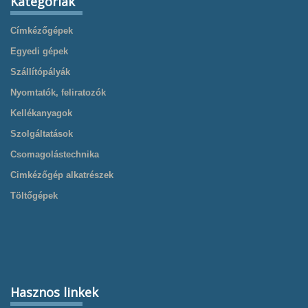
Kategóriák
Címkézőgépek
Egyedi gépek
Szállítópályák
Nyomtatók, feliratozók
Kellékanyagok
Szolgáltatások
Csomagolástechnika
Cimkézőgép alkatrészek
Töltőgépek
Hasznos linkek