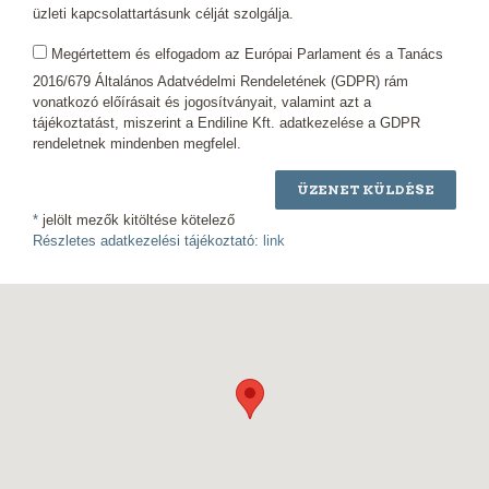
üzleti kapcsolattartásunk célját szolgálja.
Megértettem és elfogadom az Európai Parlament és a Tanács
2016/679 Általános Adatvédelmi Rendeletének (GDPR) rám
vonatkozó előírásait és jogosítványait, valamint azt a
tájékoztatást, miszerint a Endiline Kft. adatkezelése a GDPR
rendeletnek mindenben megfelel.
ÜZENET KÜLDÉSE
*
jelölt mezők kitöltése kötelező
Részletes adatkezelési tájékoztató:
link