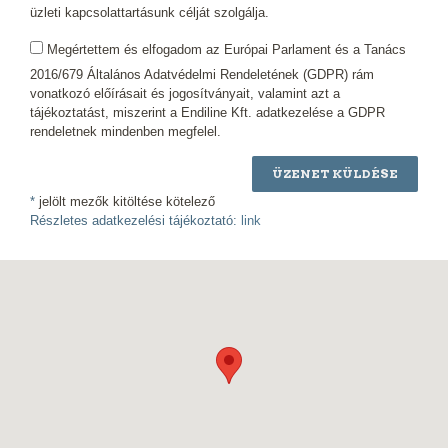
üzleti kapcsolattartásunk célját szolgálja.
Megértettem és elfogadom az Európai Parlament és a Tanács
2016/679 Általános Adatvédelmi Rendeletének (GDPR) rám
vonatkozó előírásait és jogosítványait, valamint azt a
tájékoztatást, miszerint a Endiline Kft. adatkezelése a GDPR
rendeletnek mindenben megfelel.
ÜZENET KÜLDÉSE
*
jelölt mezők kitöltése kötelező
Részletes adatkezelési tájékoztató:
link