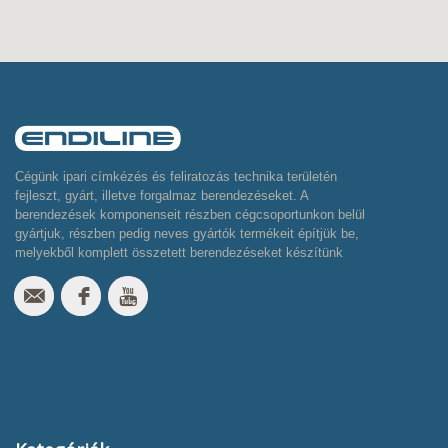
Cégünk ipari címkézés és feliratozás technika területén
fejleszt, gyárt, illetve forgalmaz berendezéseket. A
berendezések komponenseit részben cégcsoportunkon belül
gyártjuk, részben pedig neves gyártók termékeit építjük be,
melyekből komplett összetett berendezéseket készítünk