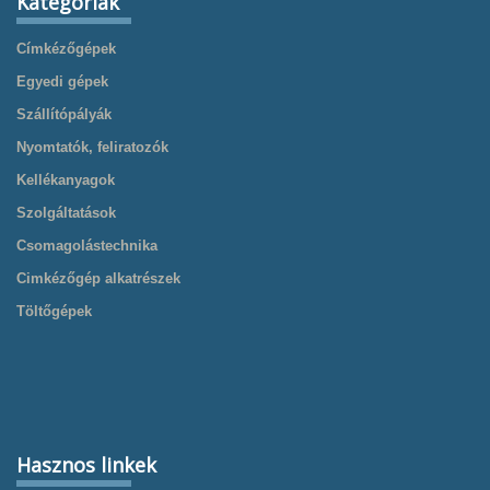
Kategóriák
Címkézőgépek
Egyedi gépek
Szállítópályák
Nyomtatók, feliratozók
Kellékanyagok
Szolgáltatások
Csomagolástechnika
Cimkézőgép alkatrészek
Töltőgépek
Hasznos linkek