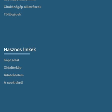
Cimkézőgép alkatrészek
Töltőgépek
Hasznos linkek
Kapcsolat
Oldaltérkép
Adatvédelem
A cookiekról