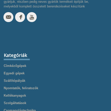
gyártjuk, részben pedig neves gyártók termékeit építjük be,
melyekből komplett összetett berendezéseket készítünk
Kategóriák
Címkézőgépek
Egyedi gépek
Szállítópályák
Nyomtatók, feliratozók
Kellékanyagok
Szolgáltatások
Csomagolástechnika