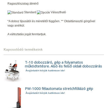
Ragasztószalag átmérő
Standard
Választható
*A doboz típusától és méretétől függően. ** Oldaltámasztó görgővel
vagy anélkül.
A változtatás jogát fenntartjuk.
Kapcsolódó termékeink
T-10 dobozzáró, gép a folyamatos
működtetésre. Alsó és felső oldali dobozzárás
Árajánlatért kérjük kattintson ide!
PW-1000 félautomata stretchfóliázó gép
Árajánlatért kérjük kattintson ide!