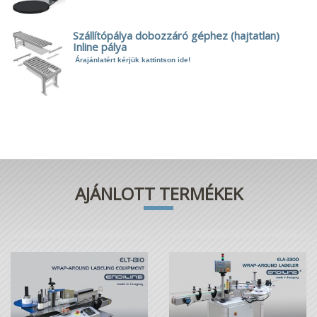
Szállítópálya dobozzáró géphez (hajtatlan)
Inline pálya
Árajánlatért kérjük kattintson ide!
AJÁNLOTT TERMÉKEK