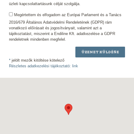
üzleti kapcsolattartásunk célját szolgálja.
Megértettem és elfogadom az Európai Parlament és a Tanács
2016/679 Általános Adatvédelmi Rendeletének (GDPR) rám
vonatkozó előírásait és jogosítványait, valamint azt a
tájékoztatást, miszerint a Endiline Kft. adatkezelése a GDPR
rendeletnek mindenben megfelel.
ÜZENET KÜLDÉSE
*
jelölt mezők kitöltése kötelező
Részletes adatkezelési tájékoztató:
link