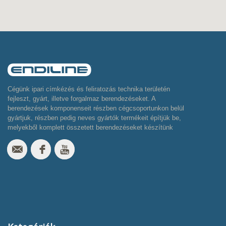
Cégünk ipari címkézés és feliratozás technika területén
fejleszt, gyárt, illetve forgalmaz berendezéseket. A
berendezések komponenseit részben cégcsoportunkon belül
gyártjuk, részben pedig neves gyártók termékeit építjük be,
melyekből komplett összetett berendezéseket készítünk