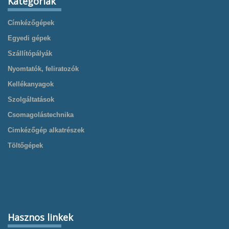
Kategóriák
Címkézőgépek
Egyedi gépek
Szállítópályák
Nyomtatók, feliratozók
Kellékanyagok
Szolgáltatások
Csomagolástechnika
Cimkézőgép alkatrészek
Töltőgépek
Hasznos linkek