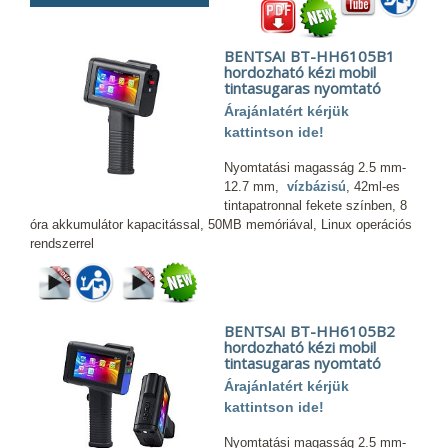
BENTSAI BT-HH6105B1
hordozható kézi mobil
tintasugaras nyomtató
Árajánlatért kérjük
kattintson ide!
Nyomtatási magasság 2.5 mm-
12.7 mm,
vízbázisú
, 42ml-es
tintapatronnal fekete színben, 8
óra akkumulátor kapacitással, 50MB memóriával, Linux operációs
rendszerrel
BENTSAI BT-HH6105B2
hordozható kézi mobil
tintasugaras nyomtató
Árajánlatért kérjük
kattintson ide!
Nyomtatási magasság 2.5 mm-