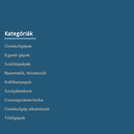
Kategóriák
Címkézőgépek
Egyedi gépek
Szállítópályák
Nyomtatók, feliratozók
Kellékanyagok
Szolgáltatások
Csomagolástechnika
Cimkézőgép alkatrészek
Töltőgépek