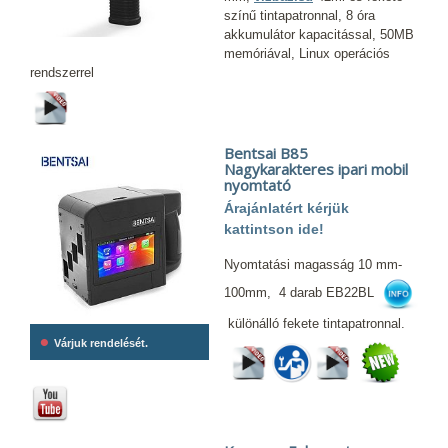
színű tintapatronnal, 8 óra
akkumulátor kapacitással, 50MB
memóriával, Linux operációs
rendszerrel
Bentsai B85
Nagykarakteres ipari mobil
nyomtató
Árajánlatért kérjük
kattintson ide!
Nyomtatási magasság 10 mm-
100mm, 4 darab EB22BL
különálló fekete tintapatronnal.
•
Várjuk rendelését.