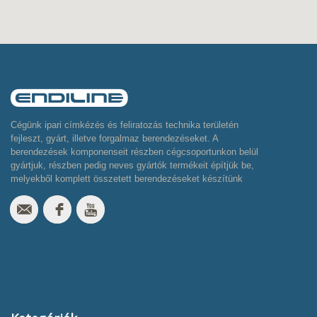
Cégünk ipari címkézés és feliratozás technika területén
fejleszt, gyárt, illetve forgalmaz berendezéseket. A
berendezések komponenseit részben cégcsoportunkon belül
gyártjuk, részben pedig neves gyártók termékeit építjük be,
melyekből komplett összetett berendezéseket készítünk