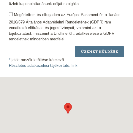
üzleti kapcsolattartásunk célját szolgálja.
Megértettem és elfogadom az Európai Parlament és a Tanács
2016/679 Általános Adatvédelmi Rendeletének (GDPR) rám
vonatkozó előírásait és jogosítványait, valamint azt a
tájékoztatást, miszerint a Endiline Kft. adatkezelése a GDPR
rendeletnek mindenben megfelel.
ÜZENET KÜLDÉSE
*
jelölt mezők kitöltése kötelező
Részletes adatkezelési tájékoztató:
link