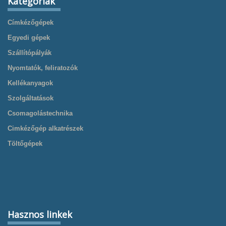
Kategóriák
Címkézőgépek
Egyedi gépek
Szállítópályák
Nyomtatók, feliratozók
Kellékanyagok
Szolgáltatások
Csomagolástechnika
Cimkézőgép alkatrészek
Töltőgépek
Hasznos linkek