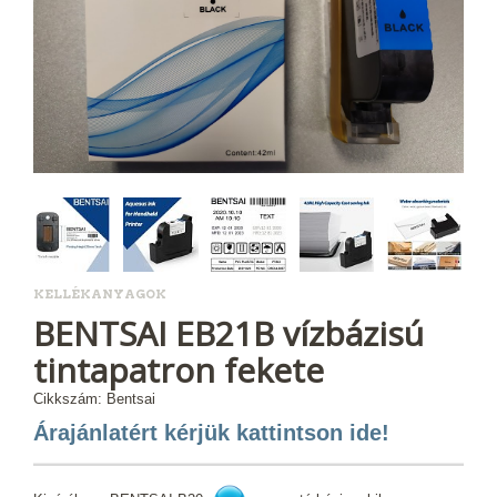
KELLÉKANYAGOK
BENTSAI EB21B vízbázisú
tintapatron fekete
Cikkszám: Bentsai
Árajánlatért kérjük kattintson ide!