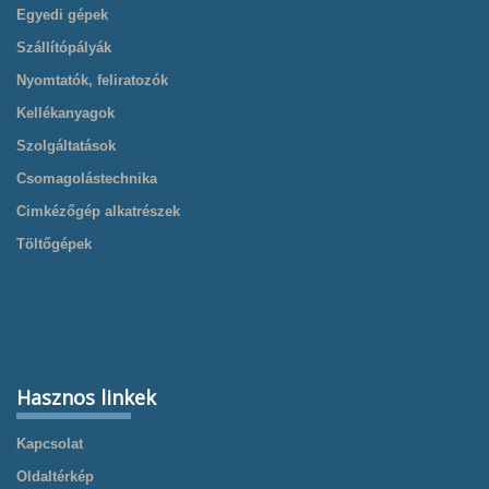
Egyedi gépek
Szállítópályák
Nyomtatók, feliratozók
Kellékanyagok
Szolgáltatások
Csomagolástechnika
Cimkézőgép alkatrészek
Töltőgépek
Hasznos linkek
Kapcsolat
Oldaltérkép