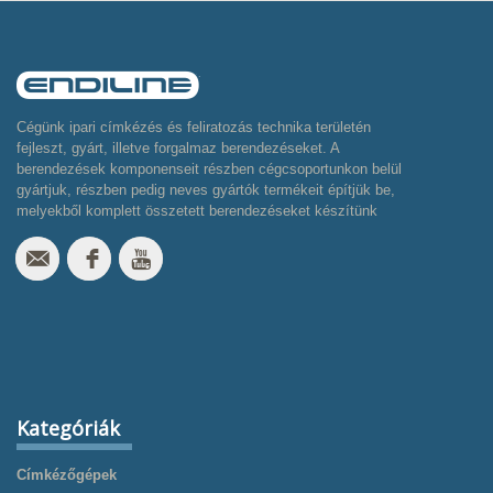
Cégünk ipari címkézés és feliratozás technika területén
fejleszt, gyárt, illetve forgalmaz berendezéseket. A
berendezések komponenseit részben cégcsoportunkon belül
gyártjuk, részben pedig neves gyártók termékeit építjük be,
melyekből komplett összetett berendezéseket készítünk
Kategóriák
Címkézőgépek