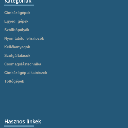
Kategóriák
Címkézőgépek
Egyedi gépek
Szállítópályák
Nyomtatók, feliratozók
Kellékanyagok
Szolgáltatások
Csomagolástechnika
Cimkézőgép alkatrészek
Töltőgépek
Hasznos linkek