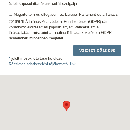
üzleti kapcsolattartásunk célját szolgálja.
Megértettem és elfogadom az Európai Parlament és a Tanács
2016/679 Általános Adatvédelmi Rendeletének (GDPR) rám
vonatkozó előírásait és jogosítványait, valamint azt a
tájékoztatást, miszerint a Endiline Kft. adatkezelése a GDPR
rendeletnek mindenben megfelel.
ÜZENET KÜLDÉSE
*
jelölt mezők kitöltése kötelező
Részletes adatkezelési tájékoztató:
link