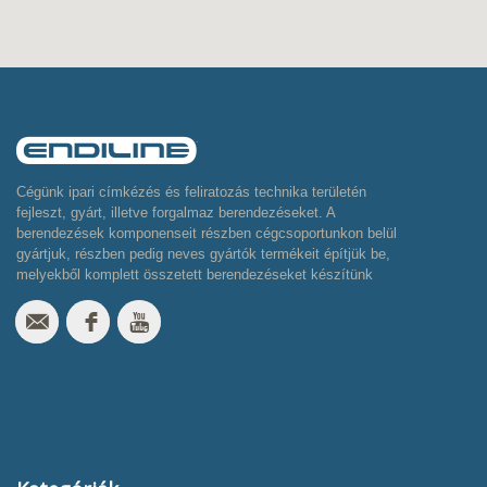
Cégünk ipari címkézés és feliratozás technika területén
fejleszt, gyárt, illetve forgalmaz berendezéseket. A
berendezések komponenseit részben cégcsoportunkon belül
gyártjuk, részben pedig neves gyártók termékeit építjük be,
melyekből komplett összetett berendezéseket készítünk