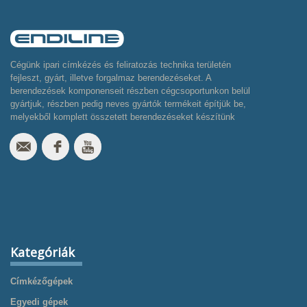
Cégünk ipari címkézés és feliratozás technika területén
fejleszt, gyárt, illetve forgalmaz berendezéseket. A
berendezések komponenseit részben cégcsoportunkon belül
gyártjuk, részben pedig neves gyártók termékeit építjük be,
melyekből komplett összetett berendezéseket készítünk
Kategóriák
Címkézőgépek
Egyedi gépek