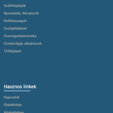
Szállítópályák
Nyomtatók, feliratozók
Kellékanyagok
Szolgáltatások
Csomagolástechnika
Cimkézőgép alkatrészek
Töltőgépek
Hasznos linkek
Kapcsolat
Oldaltérkép
Adatvédelem