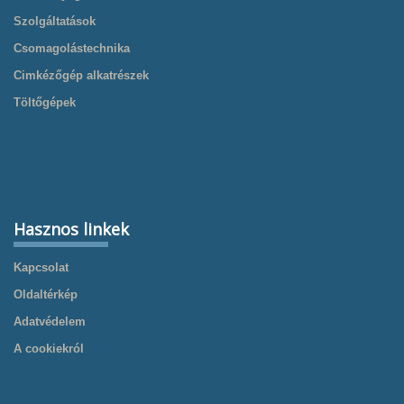
Szolgáltatások
Csomagolástechnika
Cimkézőgép alkatrészek
Töltőgépek
Hasznos linkek
Kapcsolat
Oldaltérkép
Adatvédelem
A cookiekról