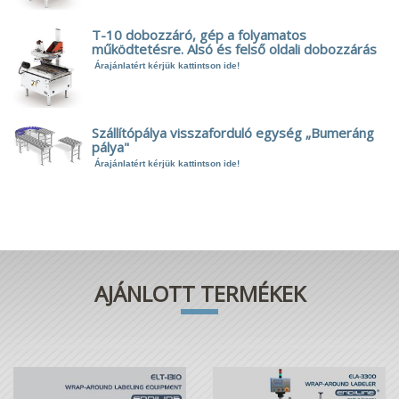
T-10 dobozzáró, gép a folyamatos
működtetésre. Alsó és felső oldali dobozzárás
Árajánlatért kérjük kattintson ide!
Szállítópálya visszaforduló egység „Bumeráng
pálya"
Árajánlatért kérjük kattintson ide!
AJÁNLOTT TERMÉKEK