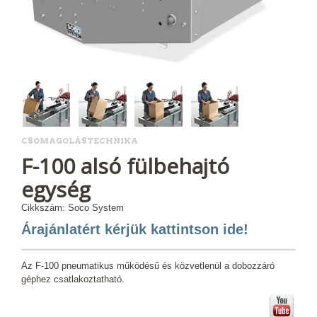
CSOMAGOLÁSTECHNIKA
F-100 alsó fülbehajtó
egység
Cikkszám: Soco System
Árajánlatért kérjük kattintson ide!
Az F-100 pneumatikus működésű és közvetlenül a dobozzáró
géphez csatlakoztatható.