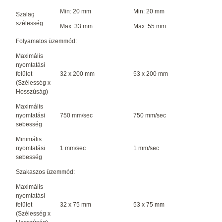
Min: 20 mm
Min: 20 mm
Szalag
szélesség
Max: 33 mm
Max: 55 mm
Folyamatos üzemmód:
Maximális
nyomtatási
felület
32 x 200 mm
53 x 200 mm
(Szélesség x
Hosszúság)
Maximális
nyomtatási
750 mm/sec
750 mm/sec
sebesség
Minimális
nyomtatási
1 mm/sec
1 mm/sec
sebesség
Szakaszos üzemmód:
Maximális
nyomtatási
felület
32 x 75 mm
53 x 75 mm
(Szélesség x