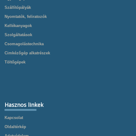
Szállítópályák
Nyomtatók, feliratozók
Kellékanyagok
Szolgáltatások
Csomagolástechnika
Cimkézőgép alkatrészek
Töltőgépek
Hasznos linkek
Kapcsolat
Oldaltérkép
Adatvédelem