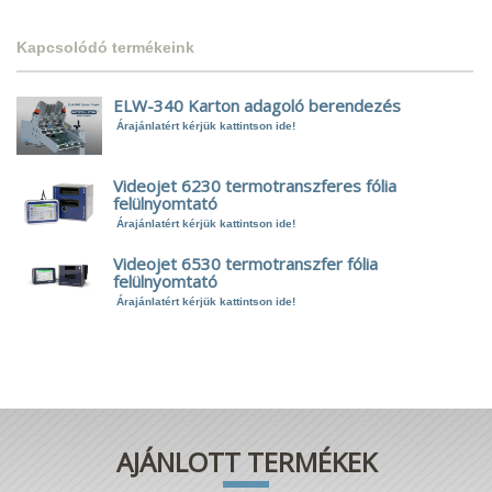
Kapcsolódó termékeink
ELW-340 Karton adagoló berendezés
Árajánlatért kérjük kattintson ide!
Videojet 6230 termotranszferes fólia
felülnyomtató
Árajánlatért kérjük kattintson ide!
Videojet 6530 termotranszfer fólia
felülnyomtató
Árajánlatért kérjük kattintson ide!
AJÁNLOTT TERMÉKEK