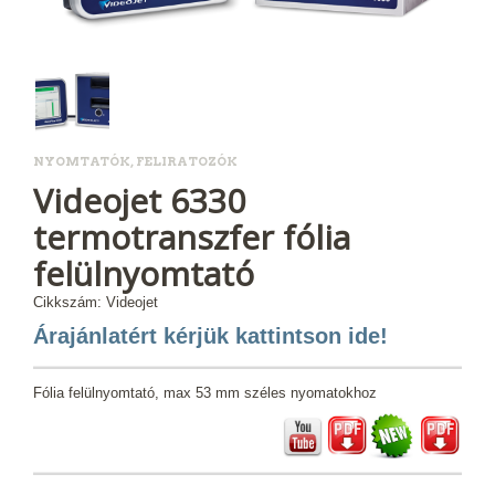
NYOMTATÓK, FELIRATOZÓK
Videojet 6330
termotranszfer fólia
felülnyomtató
Cikkszám: Videojet
Árajánlatért kérjük kattintson ide!
Fólia felülnyomtató, max 53 mm széles nyomatokhoz