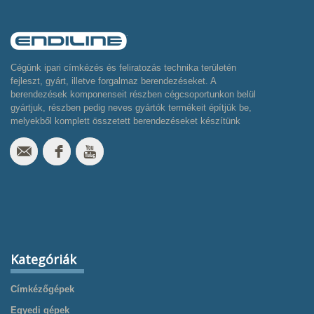
Cégünk ipari címkézés és feliratozás technika területén
fejleszt, gyárt, illetve forgalmaz berendezéseket. A
berendezések komponenseit részben cégcsoportunkon belül
gyártjuk, részben pedig neves gyártók termékeit építjük be,
melyekből komplett összetett berendezéseket készítünk
Kategóriák
Címkézőgépek
Egyedi gépek