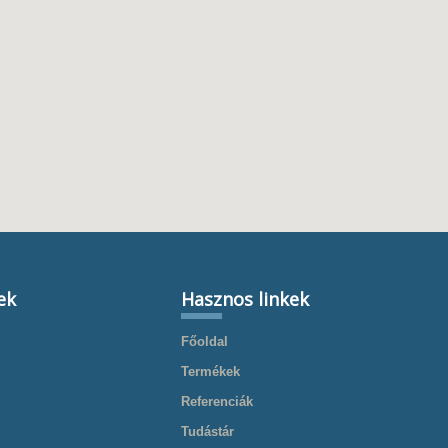
ek
Hasznos linkek
Főoldal
Termékek
Referenciák
Tudástár