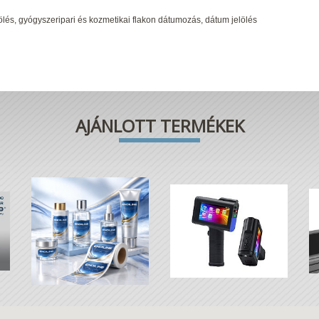
ölés, gyógyszeripari és kozmetikai flakon dátumozás, dátum jelölés
AJÁNLOTT TERMÉKEK