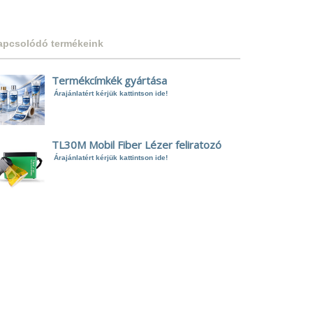
apcsolódó termékeink
Termékcímkék gyártása
Árajánlatért kérjük kattintson ide!
TL30M Mobil Fiber Lézer feliratozó
Árajánlatért kérjük kattintson ide!