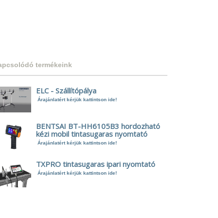
apcsolódó termékeink
ELC - Szállítópálya
Árajánlatért kérjük kattintson ide!
BENTSAI BT-HH6105B3 hordozható
kézi mobil tintasugaras nyomtató
Árajánlatért kérjük kattintson ide!
TXPRO tintasugaras ipari nyomtató
Árajánlatért kérjük kattintson ide!