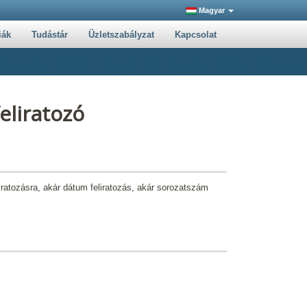
Magyar
iák
Tudástár
Üzletszabályzat
Kapcsolat
eliratozó
ratozásra, akár dátum feliratozás, akár sorozatszám