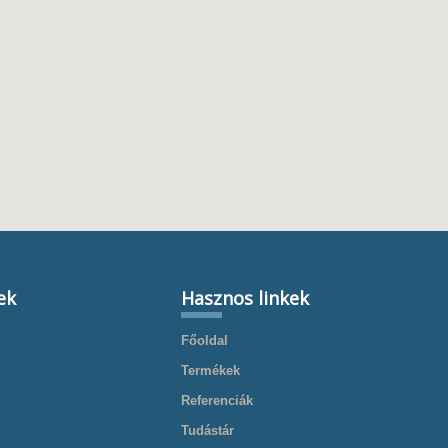
ek
Hasznos linkek
Főoldal
Termékek
Referenciák
Tudástár