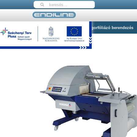
Nyitólap
Robopack 5040M zsugorfóliázó berendezés