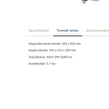
Specifikáció
Termék leírás
Dokumentáci
Hegesztési keret mérete: 500 x 400 mm
Alagút méretei: 544 x 410 x 200 mm
Teljesítmény: 400V 3Ph 50/60 Hz
Áramfelvétel: 5,7 Kw